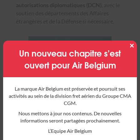
autorisations diplomatiques (DCN)
, avec le
soutien des départements des Affaires
étrangères et de la Défense si nécessaire.
Un nouveau chapitre s’est
Clos
this
mod
ouvert pour Air Belgium
La marque Air Belgium est préservée et poursuit ses
En outre, nous gérons
l’attribution des
activités au sein de la division fret aérien du Groupe CMA
créneaux horaires dans les aéroports
CGM.
concernés en adéquation avec les
Nous mettons à jour nos contenus. De nouvelles
programmes de vol de nos clients.
informations seront partagées prochainement.
L’Equipe Air Belgium
Notre équipe expérimentée sait comment