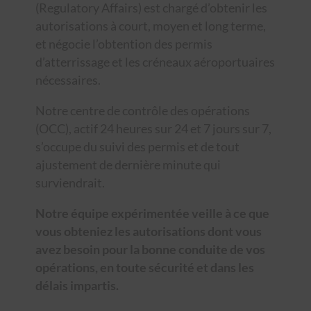
(Regulatory Affairs) est chargé d’obtenir les
autorisations à court, moyen et long terme,
et négocie l’obtention des permis
d’atterrissage et les créneaux aéroportuaires
nécessaires.
Notre centre de contrôle des opérations
(OCC), actif 24 heures sur 24 et 7 jours sur 7,
s’occupe du suivi des permis et de tout
ajustement de dernière minute qui
surviendrait.
Notre équipe expérimentée veille à ce que
vous obteniez les autorisations dont vous
avez besoin pour la bonne conduite de vos
opérations, en toute sécurité et dans les
délais impartis.