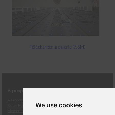
Télécharger la galerie (7.5M)
A propos
A Propos
We use cookies
Notre Equipe
Moments Clés