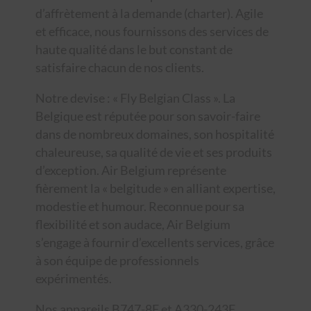
d’affrètement à la demande (charter). Agile
et efficace, nous fournissons des services de
haute qualité dans le but constant de
satisfaire chacun de nos clients.
Notre devise : « Fly Belgian Class ». La
Belgique est réputée pour son savoir-faire
dans de nombreux domaines, son hospitalité
chaleureuse, sa qualité de vie et ses produits
d’exception. Air Belgium représente
fièrement la « belgitude » en alliant expertise,
modestie et humour. Reconnue pour sa
flexibilité et son audace, Air Belgium
s’engage à fournir d’excellents services, grâce
à son équipe de professionnels
expérimentés.
Nos appareils B747-8F et A330-243F,