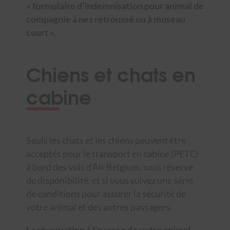
« formulaire d’indemnisation pour animal de
compagnie à nez retroussé ou à museau
court ».
Chiens et chats en
cabine
Seuls les chats et les chiens peuvent être
acceptés pour le transport en cabine (PETC)
à bord des vols d’Air Belgium, sous réserve
de disponibilité, et si vous suivez une série
de conditions pour assurer la sécurité de
votre animal et des autres passagers.
La réservation à l’avance de votre animal