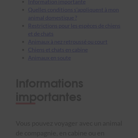
Information importante
Quelles conditions s’appliquent à mon
animal domestique ?
Restrictions pour les espèces de chiens
et de chats
Animaux à nez retroussé ou court
Chiens et chats en cabine
Animaux en soute
Informations
importantes
Vous pouvez voyager avec un animal
de compagnie, en cabine ou en