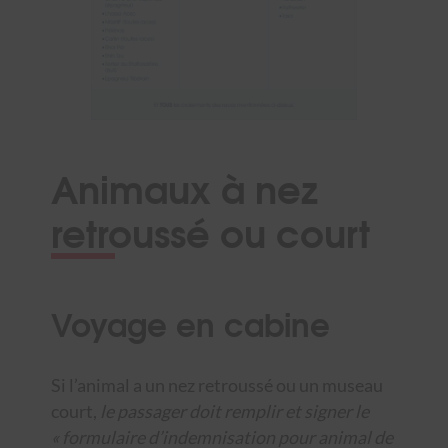
Animaux à nez
retroussé ou court
Voyage en cabine
Si l’animal a un nez retroussé ou un museau
court,
le passager doit remplir et signer le
« formulaire d’indemnisation pour animal de