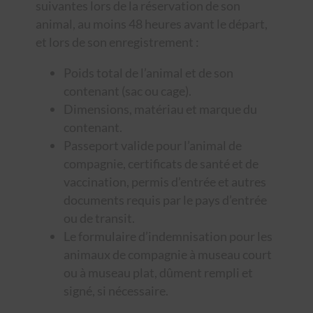
suivantes lors de la réservation de son
animal, au moins 48 heures avant le départ,
et lors de son enregistrement :
Poids total de l’animal et de son
contenant (sac ou cage).
Dimensions, matériau et marque du
contenant.
Passeport valide pour l’animal de
compagnie, certificats de santé et de
vaccination, permis d’entrée et autres
documents requis par le pays d’entrée
ou de transit.
Le formulaire d’indemnisation pour les
animaux de compagnie à museau court
ou à museau plat, dûment rempli et
signé, si nécessaire.