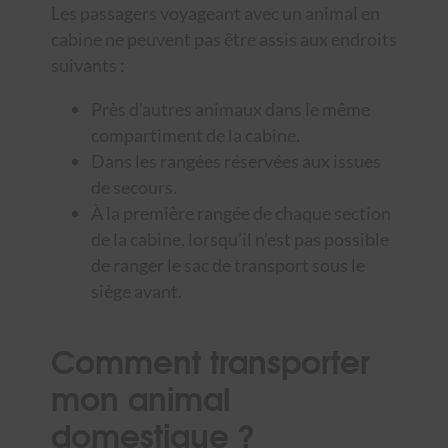
Les passagers voyageant avec un animal en
cabine ne peuvent pas être assis aux endroits
suivants :
Près d’autres animaux dans le même
compartiment de la cabine.
Dans les rangées réservées aux issues
de secours.
À la première rangée de chaque section
de la cabine, lorsqu’il n’est pas possible
de ranger le sac de transport sous le
siège avant.
Comment transporter
mon animal
domestique ?