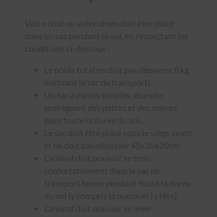
Votre chat ou votre chien doit être placé
dans un sac pendant le vol, en respectant les
conditions ci-dessous :
Le poids total ne doit pas dépasser 8 kg
(incluant le sac de transport).
Un sac à parois souples, étanche,
protégeant des pattes et des odeurs
pour toute la durée du vol.
Le sac doit être placé sous le siège avant
et ne doit pas dépasser 45x35x20cm.
L’animal doit pouvoir se tenir
confortablement dans le sac de
transport fermé pendant toute la durée
du vol (y compris la queue et la tête).
L’animal doit pouvoir se lever