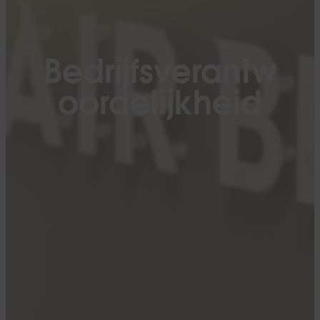
Bedrijfsverantw
oordelijkheid