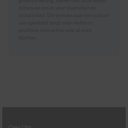
grootste belang. Samen met onze teams
zetten we ons in voor diversiteit en
inclusiviteit. Dit streven naar een cultuur
van openheid zorgt voor vlotte en
positieve interacties voor al onze
klanten.
Over Ons