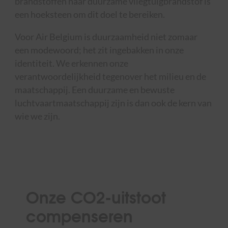
brandstoffen naar duurzame vliegtuigbrandstof is
een hoeksteen om dit doel te bereiken.
Voor Air Belgium is duurzaamheid niet zomaar
een modewoord; het zit ingebakken in onze
identiteit. We erkennen onze
verantwoordelijkheid tegenover het milieu en de
maatschappij. Een duurzame en bewuste
luchtvaartmaatschappij zijn is dan ook de kern van
wie we zijn.
Onze CO2-uitstoot
compenseren