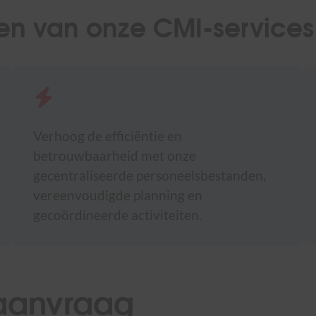
en van onze CMI-services
Verhoog de efficiëntie en
betrouwbaarheid met onze
gecentraliseerde personeelsbestanden,
vereenvoudigde planning en
gecoördineerde activiteiten.
 aanvraag