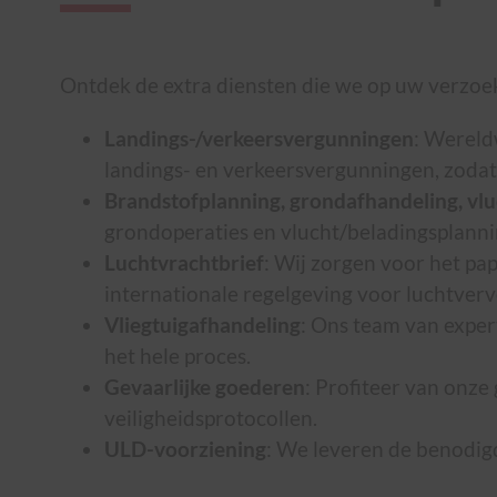
Ontdek de extra diensten die we op uw verzoe
Landings-/verkeersvergunningen
: Wereld
landings- en verkeersvergunningen, zodat 
Brandstofplanning, grondafhandeling, vlu
grondoperaties en vlucht/beladingsplannin
Luchtvrachtbrief
: Wij zorgen voor het p
internationale regelgeving voor luchtverv
Vliegtuigafhandeling
: Ons team van exper
het hele proces.
Gevaarlijke goederen
: Profiteer van onze
veiligheidsprotocollen.
ULD-voorziening
: We leveren de benodigd