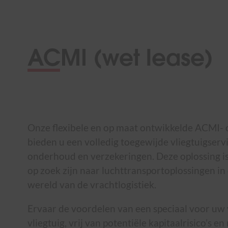
ACMI (wet lease)
Onze flexibele en op maat ontwikkelde ACMI- 
bieden u een volledig toegewijde vliegtuigservi
onderhoud en verzekeringen. Deze oplossing is
op zoek zijn naar luchttransportoplossingen i
wereld van de vrachtlogistiek.
Ervaar de voordelen van een speciaal voor uw
vliegtuig, vrij van potentiële kapitaalrisico’s en 