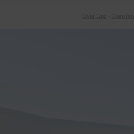
Over Ons
Dienste