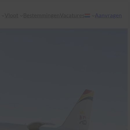
n
Vloot
Bestemmingen
Vacatures
Aanvragen