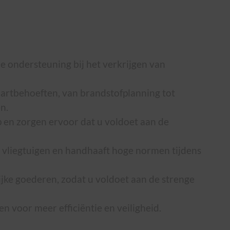
 ondersteuning bij het verkrijgen van
aartbehoeften, van brandstofplanning tot
n.
 en zorgen ervoor dat u voldoet aan de
an vliegtuigen en handhaaft hoge normen tijdens
lijke goederen, zodat u voldoet aan de strenge
 voor meer efficiëntie en veiligheid.