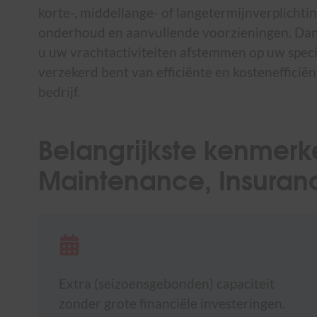
korte-, middellange- of langetermijnverplicht
onderhoud en aanvullende voorzieningen. Dankzi
u uw vrachtactiviteiten afstemmen op uw speci
verzekerd bent van efficiënte en kostenefficië
bedrijf.
Belangrijkste kenmerk
Maintenance, Insuran
Extra (seizoensgebonden) capaciteit
zonder grote financiële investeringen.