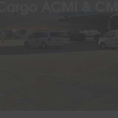
Cargo ACMI & CM