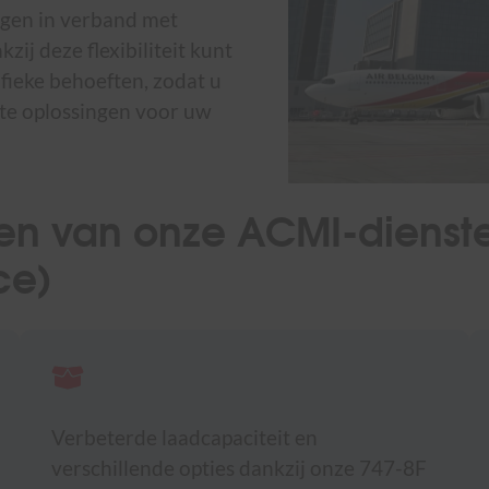
ingen in verband met
j deze flexibiliteit kunt
fieke behoeften, zodat u
nte oplossingen voor uw
en van onze ACMI-diensten
ce)
Verbeterde laadcapaciteit en
verschillende opties dankzij onze 747-8F