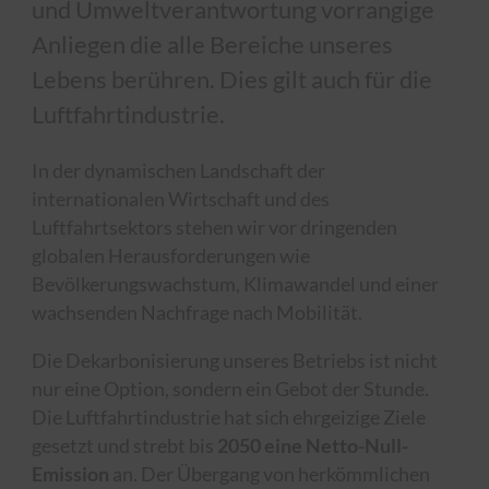
und Umweltverantwortung vorrangige
Anliegen die alle Bereiche unseres
Lebens berühren. Dies gilt auch für die
Luftfahrtindustrie.
In der dynamischen Landschaft der
internationalen Wirtschaft und des
Luftfahrtsektors stehen wir vor dringenden
globalen Herausforderungen wie
Bevölkerungswachstum, Klimawandel und einer
wachsenden Nachfrage nach Mobilität.
Die Dekarbonisierung unseres Betriebs ist nicht
nur eine Option, sondern ein Gebot der Stunde.
Die Luftfahrtindustrie hat sich ehrgeizige Ziele
gesetzt und strebt bis
2050 eine Netto-Null-
Emission
an. Der Übergang von herkömmlichen