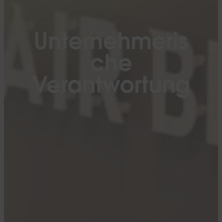
Unternehmeris
che
Verantwortung