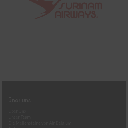
Über Uns
Über Uns
Unser Team
Die Meilensteine von Air Belgium